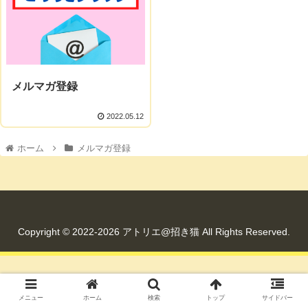
メルマガ登録
2022.05.12
ホーム
メルマガ登録
Copyright © 2022-2026 アトリエ@招き猫 All Rights Reserved.
メニュー
ホーム
検索
トップ
サイドバー